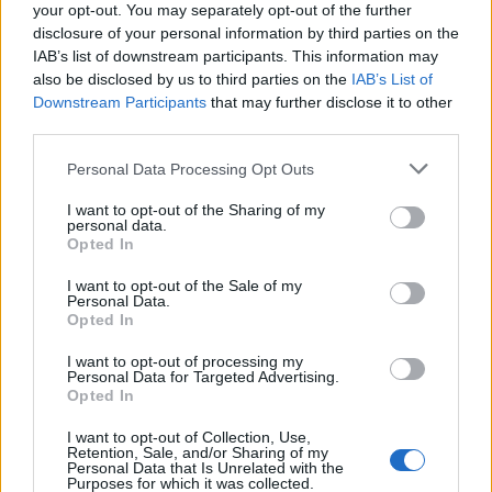
serie di leggi che non consentono di avere margine
your opt-out. You may separately opt-out of the further
disclosure of your personal information by third parties on the
di azione: abbiamo visto molti casi di intimidazione,
IAB’s list of downstream participants. This information may
da parte della magistratura, o dei politici, con
also be disclosed by us to third parties on the
IAB’s List of
Downstream Participants
that may further disclose it to other
denunce per diffamazione fatte solo a scopo
third parties.
intimidatorio”.
Personal Data Processing Opt Outs
“Sarà il mio impegno cercare di garantire una
I want to opt-out of the Sharing of my
personal data.
certezza nel tempo: se dovremo prevedere un
Opted In
taglio o uno spostamento di fondi, tutto sarà fatto
I want to opt-out of the Sale of my
in tempi tali da permettere al settore industriale di
Personal Data.
Opted In
adeguarsi. Non ci saranno tagli o riforme dall’oggi
I want to opt-out of processing my
all’indomani. Non vorrei seguire l’esempio del
Personal Data for Targeted Advertising.
Opted In
governo precedente con le agenzie di stampa che,
dall’oggi al domani, con direttive e altre norme, che
I want to opt-out of Collection, Use,
Retention, Sale, and/or Sharing of my
sono state impugnate, hanno creato tutto il caso
Personal Data that Is Unrelated with the
Purposes for which it was collected.