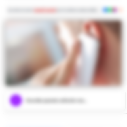
Iscriviti ai nostri
canali social
per le ultime notizie dalla Campania con noti
Ascolta questo articolo ora...