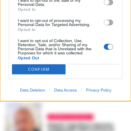
I want to opt-out of the Sale of my
Personal Data.
Opted In
I want to opt-out of processing my
Personal Data for Targeted Advertising.
Opted In
I want to opt-out of Collection, Use,
Retention, Sale, and/or Sharing of my
Personal Data that Is Unrelated with the
Purposes for which it was collected.
Opted Out
CONFIRM
Data Deletion
Data Access
Privacy Policy
CRONACA GIUDIZIARIA
Napoli, il giudice Capuano
scagionato dall’accusa di