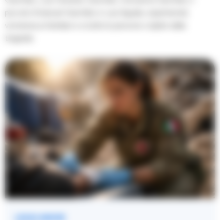
piccolo Emanuel Garofalo e Luis Aguilar, esprimendo
vicinanza ai familiari e a tutte le persone colpite dalla
tragedia.
LEGGI ANCHE