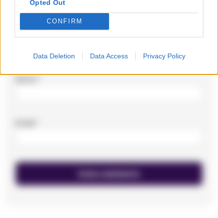
Opted Out
CONFIRM
Data Deletion
Data Access
Privacy Policy
Nome
*
Email
*