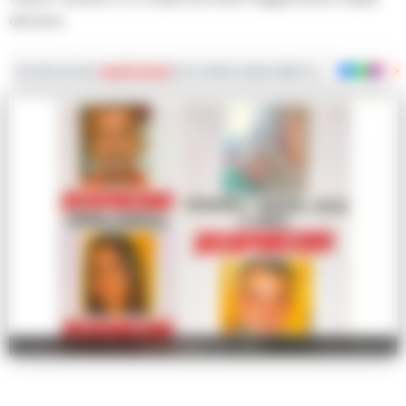
dal sisma
Iscriviti ai nostri
canali social
per le ultime notizie dalla Campania con notizi
La famiglia Garofalo