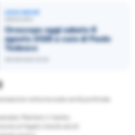
LEGGI ANCHE
OROSCOPO
Oroscopo oggi sabato 8
agosto 2026 a cura di Paolo
Tedesco
08/08/2026 05:26
)
ersazione notturna svela verità profonde.
anzata. Mantieni il riserbo.
ione al fegato (niente alcol).