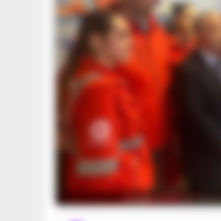
L'inaugurazione del labora