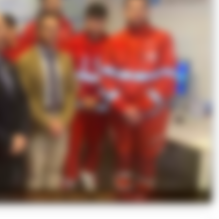
torio virtuale al Cilento Outlet Village