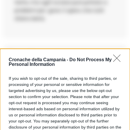
tanto, ma ogni scossa può portare a
problemi piu’ gravi. E spero che tutti
stiano bene.
Lascia un commento
Cronache della Campania -
Do Not Process My
Personal Information
Il tuo indirizzo email non sarà pubblicato.
I campi
obbligatori sono contrassegnati
*
If you wish to opt-out of the sale, sharing to third parties, or
processing of your personal or sensitive information for
Commento
*
targeted advertising by us, please use the below opt-out
section to confirm your selection. Please note that after your
opt-out request is processed you may continue seeing
interest-based ads based on personal information utilized by
us or personal information disclosed to third parties prior to
your opt-out. You may separately opt-out of the further
disclosure of your personal information by third parties on the