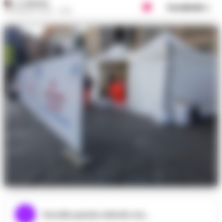
A. CARLINO
Condividi
23 MAGGIO 2025 - 14:35
Ascolta questo articolo ora...