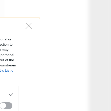
sonal or
ection to
ou may
 personal
out of the
 downstream
B’s List of