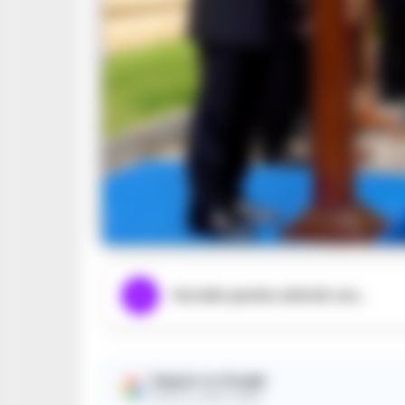
Ascolta questo articolo ora...
Seguici su Google
Ricevi le nostre notizie