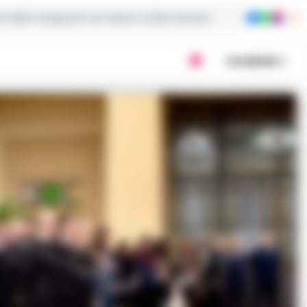
ie dalla Campania con notizie e video esclusivi
Condividi