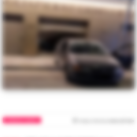
CRONACHE CASERTA
Tempo di lettura
meno di 1
min