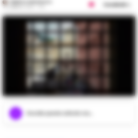
FEDERICA ANNUNZIATA
Condividi
20 FEBBRAIO 2025 - 17:12
foto archivio
Ascolta questo articolo ora...