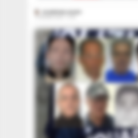
GIUSEPPE DEL GAUDIO
21 GIUGNO 2024 - 07:18