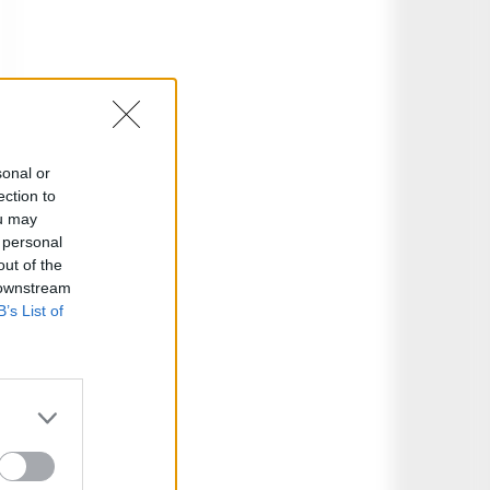
sonal or
ection to
ou may
 personal
out of the
 downstream
B’s List of