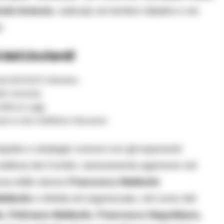
mié Antonio
, radicata nei territori cittadini e nei
i:
 dai Licciardi
da ESPOSITO Renato;
NO Antonio;
ARELLA Luigi;
naro e da VARRIALE Giovanni
ispetto e strategie comuni con gli esponenti
a mafiosa dei Contini, storicamente egemone nel
ssa dallo stesso
Francesco Mallardo
allardo
e diretta ed organizzata, nel corso del
a
,
Feliciano Mallardo
,
Francesco Napolitano,