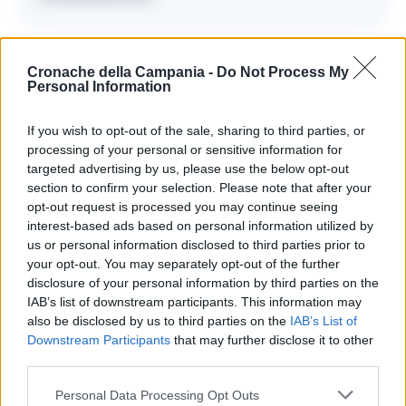
“Da Bologna siamo veramente ripartiti.
Cronache della Campania -
Do Not Process My
Personal Information
Bravi tutti!”
, è stato il commento a fine
partita di
Aurelio De Laurentiis
.Il chiaro
If you wish to opt-out of the sale, sharing to third parties, or
processing of your personal or sensitive information for
riferimento è al post pubblicato su X
targeted advertising by us, please use the below opt-out
domenica scorsa al termine della partita
section to confirm your selection. Please note that after your
pareggiata sul campo del Bologna:
“
Il Napoli
opt-out request is processed you may continue seeing
interest-based ads based on personal information utilized by
riparte da Bologna.
us or personal information disclosed to third parties prior to
your opt-out. You may separately opt-out of the further
disclosure of your personal information by third parties on the
Bravi tutti!”.
IAB’s list of downstream participants. This information may
also be disclosed by us to third parties on the
IAB’s List of
Downstream Participants
that may further disclose it to other
TAGS
Bologna
CronacheNews
De laurentiis
Napoli
third parties.
Udinese
Personal Data Processing Opt Outs