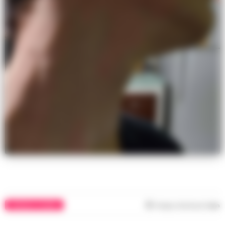
CRONACA FLEGREA
Tempo di lettura
1
min