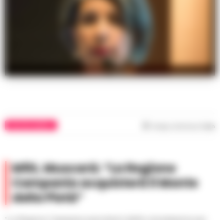
maria muscarà
POLITICA NAPOLI
Tempo di lettura
1
min
M5S, Muscarà: “La Regione
Campania acquisterà il Monte
della Pietà”
“La Regione Campania eserciterà il diritto di prelazione per