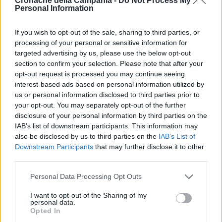
Cronache della Campania -
Do Not Process My
nuovamente fruibile il percorso, migliorandone l’allestimento
Personal Information
e la sua strutturazione complessiva.
If you wish to opt-out of the sale, sharing to third parties, or
processing of your personal or sensitive information for
“E’ ancora molto vicino il ricordo di quanto è avvenuto con il
targeted advertising by us, please use the below opt-out
lockdown subito dopo l’inaugurazione del sentiero n.9 il 2
section to confirm your selection. Please note that after your
marzo scorso – ha dichiarato Agostino Casillo Presidente
opt-out request is processed you may continue seeing
dell’Ente Parco Nazionale del Vesuvio” – tuttavia oggi con la
interest-based ads based on personal information utilized by
us or personal information disclosed to third parties prior to
cautela del caso, possiamo essere soddisfatti per quanto
your opt-out. You may separately opt-out of the further
fatto nonostante l’emergenza. Ci conforta, infatti,
disclosure of your personal information by third parties on the
riscontrare – aggiunge il Presidente – che il sentiero “Il
IAB’s list of downstream participants. This information may
Fiume di Lava” sia molto visitato e che questa importante
also be disclosed by us to third parties on the
IAB’s List of
infrastruttura green consenta ai turisti di raggiungere, in
Downstream Participants
that may further disclose it to other
third parties.
modo agevole e sostenibile uno dei punti più suggestivi del
Parco Nazionale del Vesuvio, ovvero la colata lavica del
Personal Data Processing Opt Outs
1944.
I want to opt-out of the Sharing of my
personal data.
Opted In
In questi mesi oltre a dare le indicazioni per una fruizione in