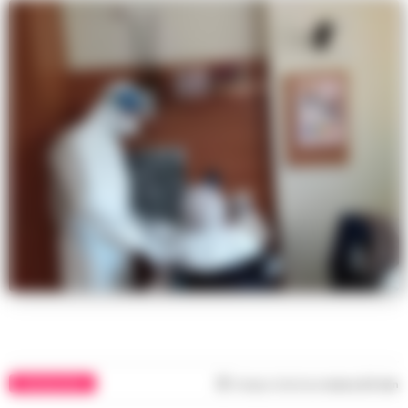
CORONAVIRUS
Tempo di lettura
meno di 1
min