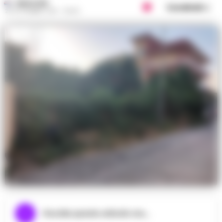
REDAZIONE
Condividi
25 SETTEMBRE 2019 - 09:00
Ascolta questo articolo ora...