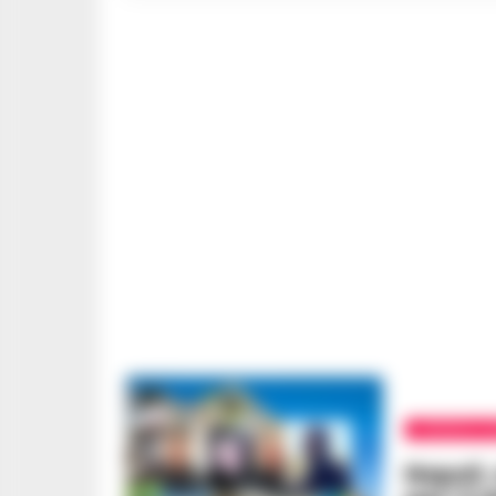
CRONACA N
Napoli,