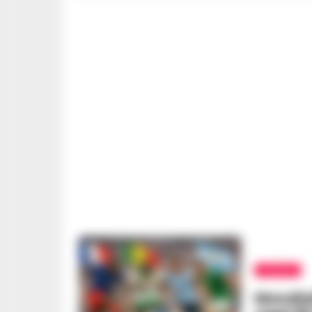
CALCIO
Mondiali