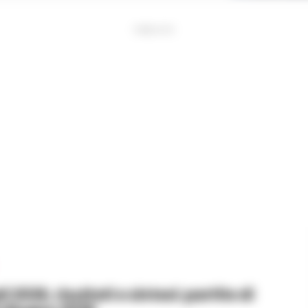
PUBBLICITA
 2026, risultati e sintesi: partite di