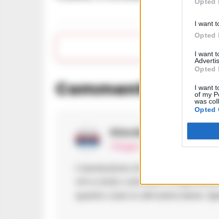
Opted 
I want t
Opted 
Apr
I want 
Advertis
Opted 
Commenti
(1)
I want t
of my P
was col
Opted 
Giacobbe Martinelli
ha 
7 Maggio 2025 - 15:53 alle 15:53
L’assoluzione di C.M. e una notizi
chi e stato coinvolto. E importante
questo caso lo dimostra bene. Spe