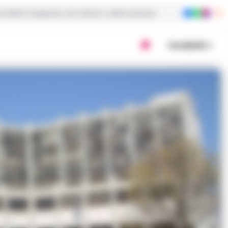
ie dalla Campania con notizie e video esclusivi
Condividi