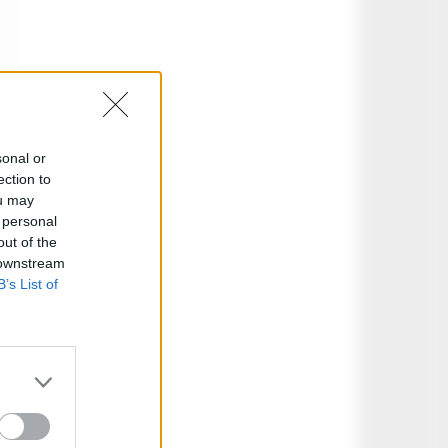
sonal or
ection to
ou may
 personal
out of the
 downstream
B’s List of