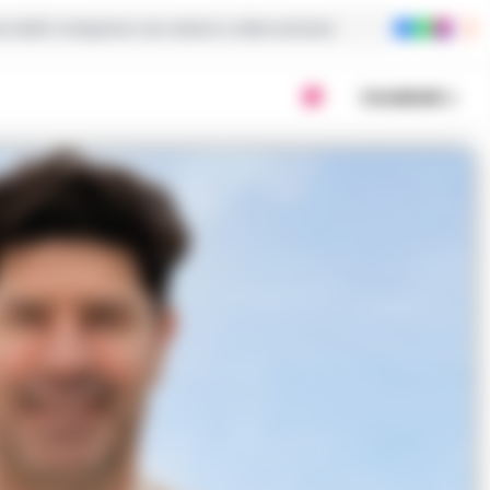
ie dalla Campania con notizie e video esclusivi
Condividi