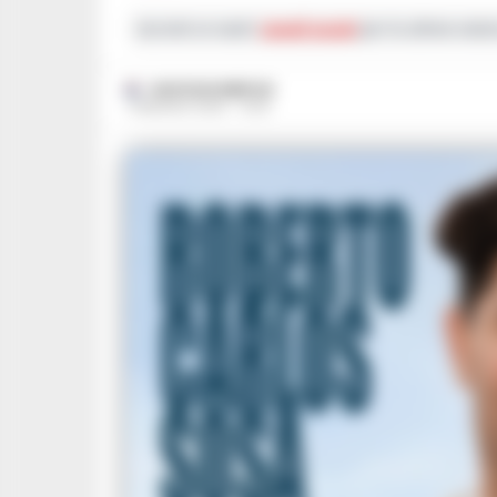
Iscriviti ai nostri
canali social
per le ultime notiz
GUSTAVO GENTILE
11 MAGGIO 2025 - 13:30