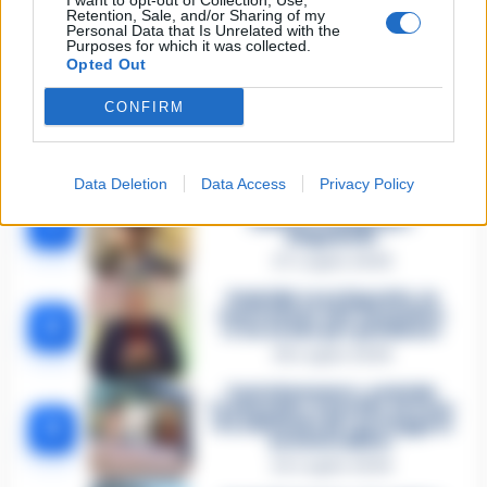
I want to opt-out of Collection, Use,
Retention, Sale, and/or Sharing of my
Personal Data that Is Unrelated with the
Lascia un commento
Purposes for which it was collected.
Opted Out
CONFIRM
🔥 Più letti della settimana
Data Deletion
Data Access
Privacy Policy
Carabiniere casertano suicida
in Liguria: anche la Procura
1
militare indaga per
istigazione
27 Luglio 2026
Omicidio Luca Esposito, la
confessione dell’assassino:
2
«L’ho ucciso per punizione»
26 Luglio 2026
Castellammare, omicidio
Tommasino, il pentito accusa:
3
«Fu eliminato per proteggere
un intoccabile»
24 Luglio 2026