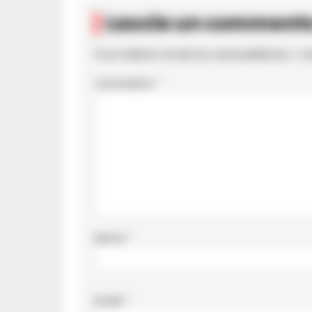
Lascia un comment
Il tuo indirizzo email non sarà pubblicato.
I c
Commento
*
Nome
*
Email
*