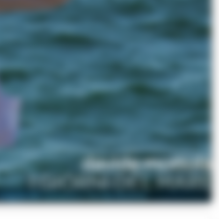
o singolo del cantautore Davide Mottola