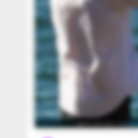
I giorni del mare, il nuov