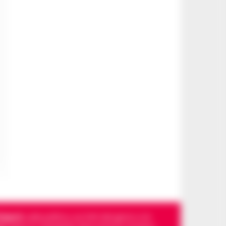
Napoli
, sulla politica, sui fatti del giorno e le