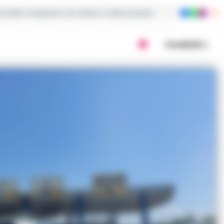
ie dalla Campania con notizie e video esclusivi
Condividi