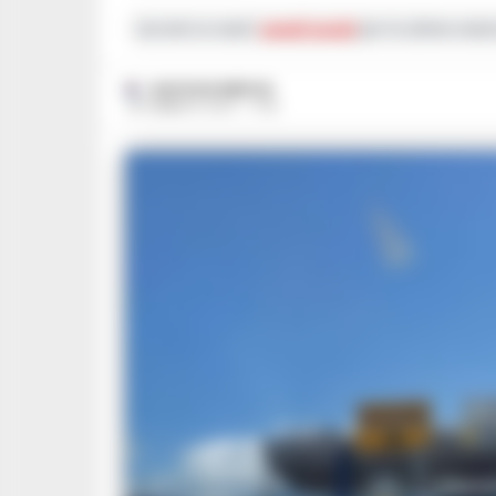
Iscriviti ai nostri
canali social
per le ultime notiz
GUSTAVO GENTILE
28 FEBBRAIO 2023 - 17:40