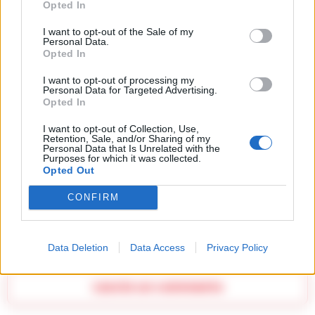
Opted In
I want to opt-out of the Sale of my
Personal Data.
Opted In
LEGGI ANCHE
I want to opt-out of processing my
RUBRICHE
Personal Data for Targeted Advertising.
Opted In
Il Teatro Nuovo di Napoli aderisce
all’iniziativa ‘Facciamo luce sul teatro’
I want to opt-out of Collection, Use,
Retention, Sale, and/or Sharing of my
20/02/2021 17:09
Personal Data that Is Unrelated with the
Purposes for which it was collected.
Opted Out
CONFIRM
TAGS
I lunedì della danza
Monday dance
Teatro nuovo
Teatro pubblico campano
Data Deletion
Data Access
Privacy Policy
Lascia un commento