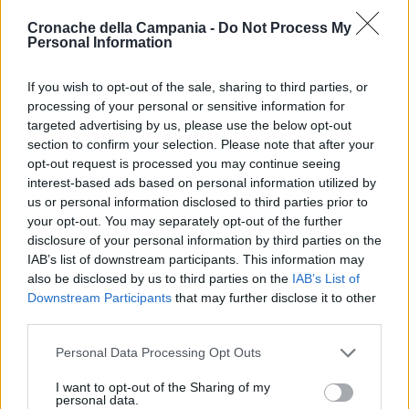
drammaturgica che ha, come focus principale, l’animalità e
Cronache della Campania -
Do Not Process My
l’alterità espresse attraverso la figura emblematica del
Personal Information
cavallo, associata all’essere umano nel suo desiderio di
libertà e aspirazione al sogno.
If you wish to opt-out of the sale, sharing to third parties, or
per ulteriori informazioni e programma della manifestazione
processing of your personal or sensitive information for
consultare il sito del Teatro
targeted advertising by us, please use the below opt-out
section to confirm your selection. Please note that after your
Nuovo, www.teatronuovonapoli.it, e del Teatro Pubblico
opt-out request is processed you may continue seeing
Campano, www.teatropubblicocampano.com.
interest-based ads based on personal information utilized by
us or personal information disclosed to third parties prior to
your opt-out. You may separately opt-out of the further
disclosure of your personal information by third parties on the
IAB’s list of downstream participants. This information may
also be disclosed by us to third parties on the
IAB’s List of
Downstream Participants
that may further disclose it to other
third parties.
Personal Data Processing Opt Outs
I want to opt-out of the Sharing of my
personal data.