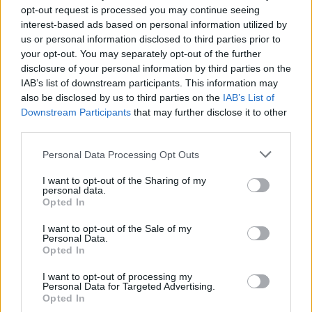
opt-out request is processed you may continue seeing
interest-based ads based on personal information utilized by
us or personal information disclosed to third parties prior to
your opt-out. You may separately opt-out of the further
disclosure of your personal information by third parties on the
IAB’s list of downstream participants. This information may
also be disclosed by us to third parties on the
IAB’s List of
Downstream Participants
that may further disclose it to other
third parties.
LEGGI ANCHE
Personal Data Processing Opt Outs
TEATRO
Salerno, Antonello De Rosa porta in
I want to opt-out of the Sharing of my
scena ‘Traccia di Mamma’ di Annibale
personal data.
Opted In
Ruccello
I want to opt-out of the Sale of my
12/02/2024 11:50
Personal Data.
Opted In
I want to opt-out of processing my
Personal Data for Targeted Advertising.
Opted In
TAGS
Antonello de rosa
Fabrizio de andrè