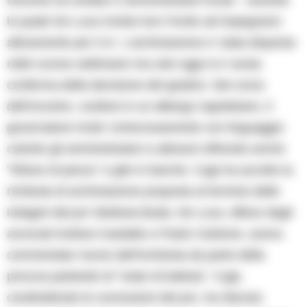
la quale De Luca rivolse loro l’invito ad impegnarsi
attivamente per il si’. L’archiviazione e’ stata disposta
nelle scorse settimane ma solo oggi si e’ avuta
conferma della decisione del giudice. Nel corso
dell’incontro, svoltosi in un albergo napoletano, il
governatore invito’ scherzosamente con linguaggio
colorito gli amministratori a attivarsi offrendo anche
”fritture di pesce” e gite in barche. Il gip ha accolto la
richiesta di archiviazione proposta al termine delle
indagini dal pm Stefania Buda. De Luca, difeso dagli
avvocati Andrea Castaldo e Paolo Carbone, aveva
commentato l’avvio dell’inchiesta da parte della
procura parlando di ”reato di battuta”. Il gip,
condividendo le conclusioni del pm, ha ritenuto