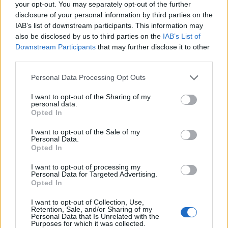
ITALIA
your opt-out. You may separately opt-out of the further
Vasco Rossi, coppia di
disclosure of your personal information by third parties on the
coniugi morti mentre va al
IAB’s list of downstream participants. This information may
concerto
also be disclosed by us to third parties on the
IAB’s List of
ROSARIA FEDERICO
-
Downstream Participants
that may further disclose it to other
21 MAGGIO 2022 - 17:05
third parties.
PUBBLICITA
Personal Data Processing Opt Outs
I want to opt-out of the Sharing of my
personal data.
Opted In
I want to opt-out of the Sale of my
Personal Data.
Opted In
I want to opt-out of processing my
Personal Data for Targeted Advertising.
Opted In
I want to opt-out of Collection, Use,
Retention, Sale, and/or Sharing of my
Personal Data that Is Unrelated with the
Purposes for which it was collected.