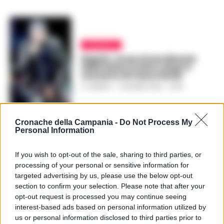
CRONACA
Napoli, corse straordinarie
della linea 2 metro dopo il
concerto di Vasco Rossi
A. CARLINO
-
6 GIUGNO 2022 - 20:16
Cronache della Campania -
Do Not Process My
Personal Information
LIVE
Vasco Rossi , il concerto live
If you wish to opt-out of the sale, sharing to third parties, or
di Firenze è già sold out
processing of your personal or sensitive information for
ERMINIA IULIANO
-
2 GIUGNO 2022 - 17:51
targeted advertising by us, please use the below opt-out
section to confirm your selection. Please note that after your
opt-out request is processed you may continue seeing
interest-based ads based on personal information utilized by
us or personal information disclosed to third parties prior to