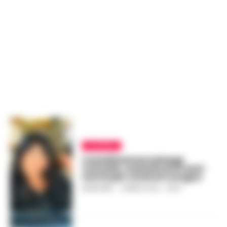
24 NEWS
Castellammare piange
Carmela, mamma di 41 anni
morta per covid al Cotugno
REDAZIONE
-
2 MARZO 2021 - 08:07