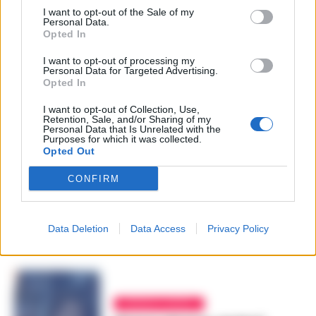
I want to opt-out of the Sale of my
Personal Data.
Opted In
I want to opt-out of processing my
Personal Data for Targeted Advertising.
Opted In
I want to opt-out of Collection, Use,
Retention, Sale, and/or Sharing of my
Personal Data that Is Unrelated with the
Purposes for which it was collected.
Opted Out
CONFIRM
Data Deletion
Data Access
Privacy Policy
CRONACA NAPOLI