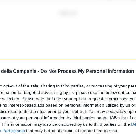
PUBBLICITA
della Campania -
Do Not Process My Personal Information
to opt-out of the sale, sharing to third parties, or processing of your per
formation for targeted advertising by us, please use the below opt-out s
r selection. Please note that after your opt-out request is processed y
eing interest-based ads based on personal information utilized by us or
disclosed to third parties prior to your opt-out. You may separately opt-
losure of your personal information by third parties on the IAB’s list of
. This information may also be disclosed by us to third parties on the
IA
o, Osapp: ‘Il Governo faccia scelte
Participants
that may further disclose it to other third parties.