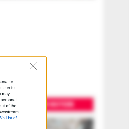
sonal or
ection to
ou may
 personal
ULTIME NOTIZIE
out of the
 downstream
B’s List of