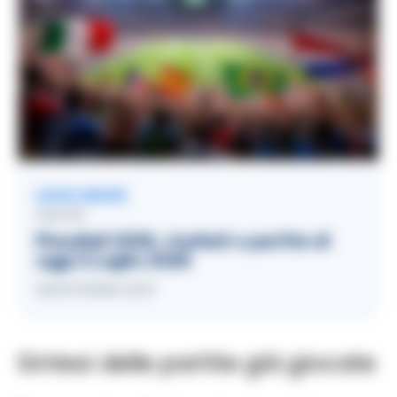
LEGGI ANCHE
CALCIO
Mondiali 2026, risultati e partite di
oggi 2 Luglio 2026
02/07/2026 12:37
Sintesi delle partite già giocate