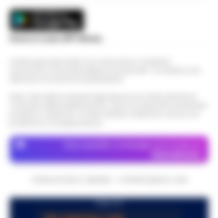
Scarica la nostra APP Ufficiale
Questo giornale inoltre non riceve alcun contributo
economico né da enti pubblici né da privati . Si sostiene solo
attraverso le inserzioni pubblicitarie.
Nota: I link esterni indicati negli articoli sono stati verificati al
momento della pubblicazione. Il sito non risponde di eventuali
problemi o disservizi: si invita l’utente a utilizzare i servizi con
prudenza e consapevolezza.
Dove specifico, le immagini sono fornite da
Depositphotos
CRONACHE DELLA CAMPANIA - COPYRIGHT@2014-2026
PUBBLICITA