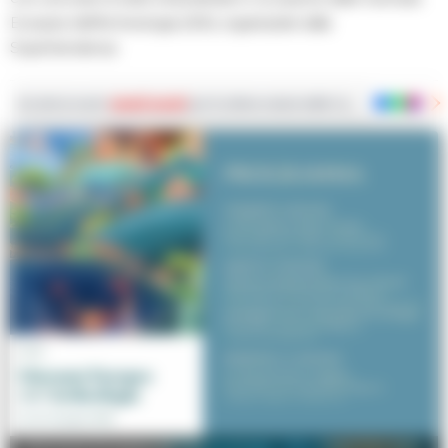
Europee dell'Archeologia (JEA), organizzate dalla
Soprintendenza
Iscriviti ai nostri
canali social
per le ultime notizie dalla Campania con notizi
Giornate Europee dell'Archeologia: Villa Augustea apre