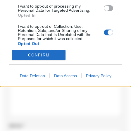
I want to opt-out of processing my
Personal Data for Targeted Advertising.
Opted In
I want to opt-out of Collection, Use,
Lascia un commento
Retention, Sale, and/or Sharing of my
Personal Data that Is Unrelated with the
Purposes for which it was collected.
Il tuo indirizzo email non sarà pubblicato.
I campi
Opted Out
obbligatori sono contrassegnati
*
CONFIRM
Commento
*
Data Deletion
Data Access
Privacy Policy
Nome
*