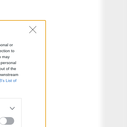
sonal or
ection to
ou may
 personal
out of the
 downstream
B’s List of