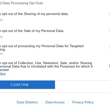
l Data Processing Opt Outs
 stile di vita come simbolo di successo”.
o opt-out of the Sharing of my personal data.
e il procuratore Massimiliano Serpi ha
In
ncora nell’articolo de ‘il Centro’ – senza
o opt-out of the Sale of my Personal Data.
postare magari la competenza alla procura
In
il cantante si è esibito, è possibile che il
to opt-out of processing my Personal Data for Targeted
ecida di ascoltare lo stesso Gionata
ing.
In
o opt-out of Collection, Use, Retention, Sale, and/or Sharing
ersonal Data that Is Unrelated with the Purposes for which it
lected.
Out
CONFIRM
 un commento
Data Deletion
Data Access
Privacy Policy