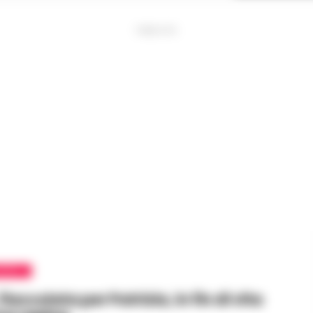
PUBBLICITA
APOLI
fiaccolata per Patrizia, in fin di vita