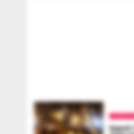
CRONACA N
Napoli, 