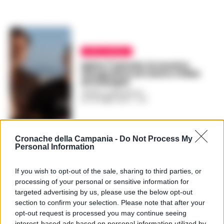
ARTE E MUSEI
Spina Tremula: la mostra
fotografica al Centro Chikù
di Scampia
FEDERICA ANNUNZIATA
-
22 OTTOBRE 2024 - 11:37
Cronache della Campania -
Do Not Process My
ARTE E MUSEI
Personal Information
Mostra fotografica di
Jacopo Naddeo al Museo-
If you wish to opt-out of the sale, sharing to third parties, or
FRaC do Baronissi
processing of your personal or sensitive information for
GUSTAVO GENTILE
-
10 OTTOBRE 2024 - 12:00
targeted advertising by us, please use the below opt-out
section to confirm your selection. Please note that after your
opt-out request is processed you may continue seeing
interest-based ads based on personal information utilized by