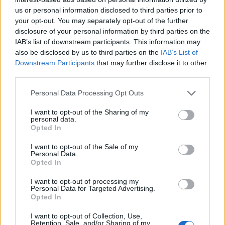
us or personal information disclosed to third parties prior to
CULTURA
your opt-out. You may separately opt-out of the further
Madonna delle Galline, una
disclosure of your personal information by third parties on the
mostra fotografica a
IAB’s list of downstream participants. This information may
Pagani
also be disclosed by us to third parties on the
IAB’s List of
GUSTAVO GENTILE
-
1 OTTOBRE 2024 - 18:00
Downstream Participants
that may further disclose it to other
third parties.
PUBBLICITA
Personal Data Processing Opt Outs
I want to opt-out of the Sharing of my
personal data.
Opted In
I want to opt-out of the Sale of my
Personal Data.
Opted In
I want to opt-out of processing my
Personal Data for Targeted Advertising.
Opted In
I want to opt-out of Collection, Use,
Retention, Sale, and/or Sharing of my