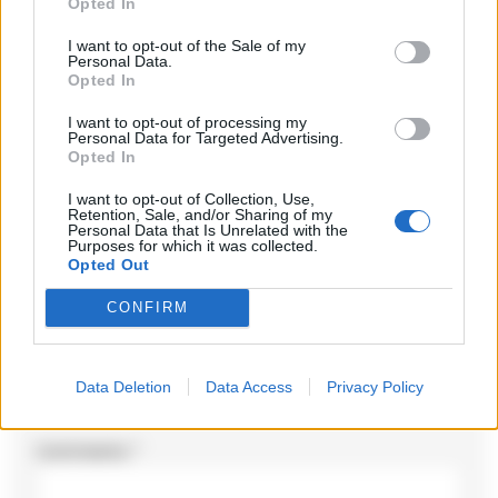
Opted In
pero la luce non sta ben calibrata e le
foto a color sembrano a volte sfocate
I want to opt-out of the Sale of my
Personal Data.
o mal inquadrate, il muse0 sembrava
Opted In
un po confuso nellallestimento, li v3lluti
I want to opt-out of processing my
son troppo pesanti e rallentano il
Personal Data for Targeted Advertising.
Opted In
percorso, la visita guidata non era ben
preparata.
I want to opt-out of Collection, Use,
Retention, Sale, and/or Sharing of my
Personal Data that Is Unrelated with the
Purposes for which it was collected.
Opted Out
CONFIRM
Lascia un commento
Il tuo indirizzo email non sarà pubblicato.
I campi
Data Deletion
Data Access
Privacy Policy
obbligatori sono contrassegnati
*
Commento
*