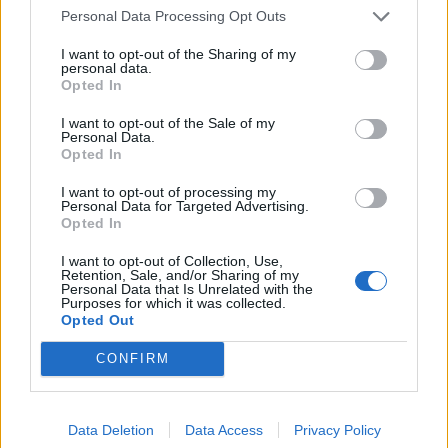
Personal Data Processing Opt Outs
Ubaldo30
ha detto:
I want to opt-out of the Sharing of my
personal data.
16 Giugno 2026 - 22:50 alle 22:50
Opted In
Sembra una sentensa che mette la
I want to opt-out of the Sale of my
Personal Data.
vicenda in pausa,ma non toglie il peso
Opted In
delle domande; restanodubbi su cosa
I want to opt-out of processing my
sarebbe potuto esser fatto, e i familiari
Personal Data for Targeted Advertising.
Opted In
non ce l’hanno piu recurso; il process
era complesso, i medici han fatto quel
I want to opt-out of Collection, Use,
Retention, Sale, and/or Sharing of my
che potevan,pero rimane incertezza e
Personal Data that Is Unrelated with the
Purposes for which it was collected.
pensieropersistente.
Opted Out
CONFIRM
Data Deletion
Data Access
Privacy Policy
Lascia un commento