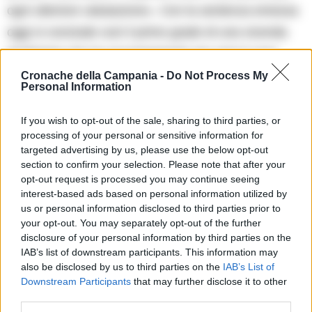
ogni ulteriore valutazione». Con la sentenza emessa
oggi si conclude così il primo grado di una vicenda
giudiziaria che ha accompagnato per anni il caso
della giovane paziente e che ha visto il Tribunale
Cronache della Campania -
Do Not Process My
Personal Information
escludere profili di responsabilità penale a carico del
noto cardiochirurgo salernitano.
If you wish to opt-out of the sale, sharing to third parties, or
processing of your personal or sensitive information for
targeted advertising by us, please use the below opt-out
RIPRODUZIONE RISERVATA
section to confirm your selection. Please note that after your
opt-out request is processed you may continue seeing
TAGS
Processo
Salerno
interest-based ads based on personal information utilized by
us or personal information disclosed to third parties prior to
your opt-out. You may separately opt-out of the further
Apri commenti (1)
disclosure of your personal information by third parties on the
IAB’s list of downstream participants. This information may
also be disclosed by us to third parties on the
IAB’s List of
Commenti
Downstream Participants
that may further disclose it to other
(1)
third parties.