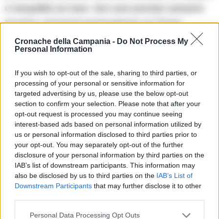
e tranquillità sul mare. Non sono previste variazioni
brusche o fenomeni temporaleschi sul Tirreno
meridionale e lungo le coste della Campania per le
Cronache della Campania -
Do Not Process My
Personal Information
prossime 24 ore.
If you wish to opt-out of the sale, sharing to third parties, or
Nel complesso, il quadro meteorologico di oggi
processing of your personal or sensitive information for
targeted advertising by us, please use the below opt-out
conferma una condizione piacevole per la
section to confirm your selection. Please note that after your
navigazione costiera e le attività balneari, senza
opt-out request is processed you may continue seeing
interest-based ads based on personal information utilized by
particolari allarmi o disagi legati al vento o al moto
us or personal information disclosed to third parties prior to
ondoso. Sarà comunque consigliabile restare
your opt-out. You may separately opt-out of the further
disclosure of your personal information by third parties on the
aggiornati sui prossimi bollettini, soprattutto in vista
IAB’s list of downstream participants. This information may
dell’ondata di caldo che potrebbe iniziare ad
also be disclosed by us to third parties on the
IAB’s List of
Downstream Participants
that may further disclose it to other
interessare la regione nel fine settimana.
third parties.
Personal Data Processing Opt Outs
Fonte Meteo.it