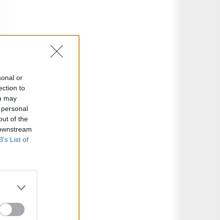
sonal or
ection to
ou may
 personal
out of the
 downstream
B’s List of