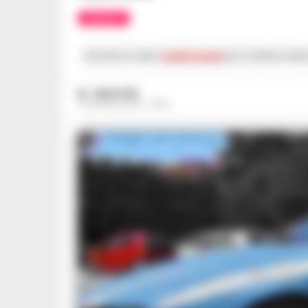
AFRAGOLA
Iscriviti ai nostri
canali social
per le ultime notiz
REDAZIONE
12 GIUGNO 2026 - 18:03