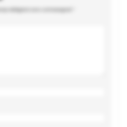
ampi obbligatori sono contrassegnati
*