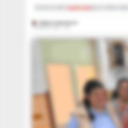
Iscriviti ai nostri
canali social
per le ultime notiz
FEDERICA ANNUNZIATA
22 MAGGIO 2025 - 17:51