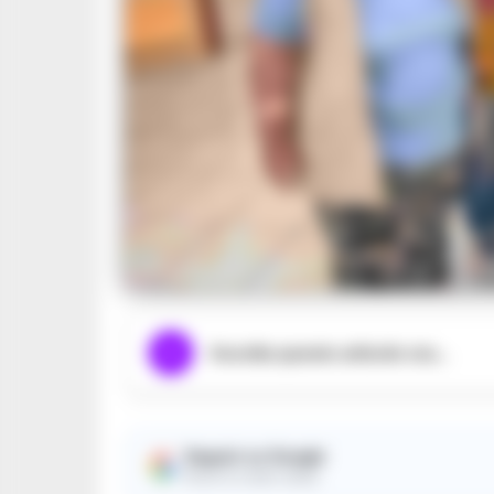
Ascolta questo articolo ora...
Seguici su Google
Ricevi le nostre notizie