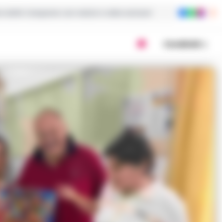
ie dalla Campania con notizie e video esclusivi
Condividi