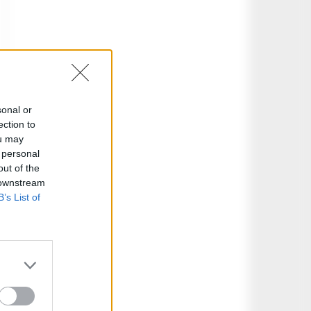
sonal or
ection to
ou may
 personal
out of the
 downstream
B’s List of