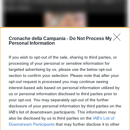
Napoli, famiglia israeliana cacciata dal ristorante: “Non vi vogliano”. IL
VIDEO VIRALE
Cronache della Campania -
Do Not Process My
Personal Information
If you wish to opt-out of the sale, sharing to third parties, or
processing of your personal or sensitive information for
targeted advertising by us, please use the below opt-out
section to confirm your selection. Please note that after your
RIPRODUZIONE RISERVATA
opt-out request is processed you may continue seeing
interest-based ads based on personal information utilized by
TAGS
Antisemitismo
Denuncia
Napoli
us or personal information disclosed to third parties prior to
your opt-out. You may separately opt-out of the further
disclosure of your personal information by third parties on the
Apri commenti (1)
IAB’s list of downstream participants. This information may
also be disclosed by us to third parties on the
IAB’s List of
Downstream Participants
that may further disclose it to other