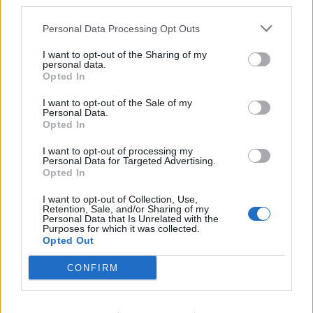
Commenti
third parties.
(1)
Personal Data Processing Opt Outs
I want to opt-out of the Sharing of my
personal data.
Sueellen Benedetti
ha detto:
Opted In
4 Maggio 2025 - 15:53 alle 15:53
I want to opt-out of the Sale of my
Personal Data.
E’ una situazione molto complicata e
Opted In
difficile da gestire. I ristoranti
I want to opt-out of processing my
dovrebbero essere spazi di accoglienza
Personal Data for Targeted Advertising.
Opted In
per tutti e non dovrebbero discriminare
nessuno. Tuttavia, è importante anche
I want to opt-out of Collection, Use,
Retention, Sale, and/or Sharing of my
rispettare le opinioni politiche di
Personal Data that Is Unrelated with the
Purposes for which it was collected.
ciascuno. Non so come sia giusto
Opted Out
comportarsi.
CONFIRM