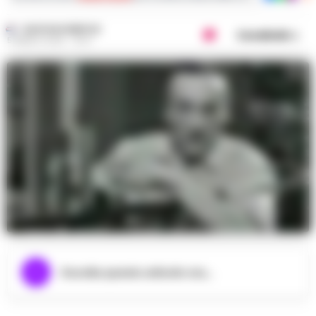
GUSTAVO GENTILE
Condividi
5 MARZO 2025 - 16:14
Ascolta questo articolo ora...