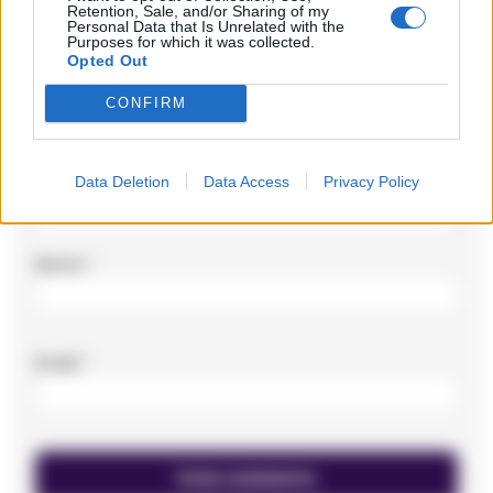
Retention, Sale, and/or Sharing of my
Commento
*
Personal Data that Is Unrelated with the
Purposes for which it was collected.
Opted Out
CONFIRM
Data Deletion
Data Access
Privacy Policy
Nome
*
Email
*