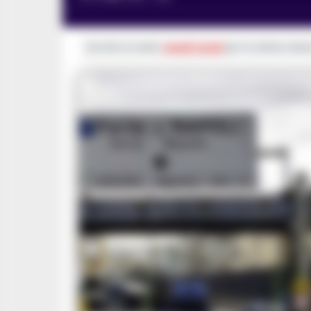
Iscriviti ai nostri
canali social
per le ultime notiz