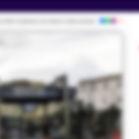
ie dalla Campania con notizie e video esclusivi