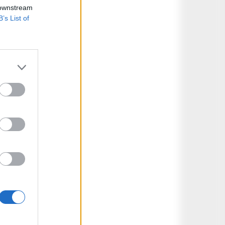
 downstream
B’s List of