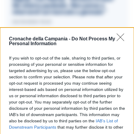
Ne stiamo parlando. Non penso a
interventi sul mercato a gennaio”
04/10/2024 19:24
Cronache della Campania -
Do Not Process My
Personal Information
Ringraziamo Giovanni per la professionalità
dimostrata in questi anni e gli auguriamo il meglio
If you wish to opt-out of the sale, sharing to third parties, or
per il futuro”.
Nelle ultime settimane, Manna è stato
processing of your personal or sensitive information for
targeted advertising by us, please use the below opt-out
accostato al Napoli.Le voci hanno alimentato
section to confirm your selection. Please note that after your
speculazioni su un possibile nuovo incarico nel club
opt-out request is processed you may continue seeing
partenopeo che sembra ormai solo una formalità.
interest-based ads based on personal information utilized by
us or personal information disclosed to third parties prior to
your opt-out. You may separately opt-out of the further
La Juventus intanto dovrà trovare un nuovo leader
disclosure of your personal information by third parties on the
IAB’s list of downstream participants. This information may
per continuare il lavoro di valorizzazione dei talenti
also be disclosed by us to third parties on the
IAB’s List of
del suo settore giovanile nell’ambito di una
Downstream Participants
that may further disclose it to other
rivoluzione che coinvolge anche il lato tecnico.
third parties.